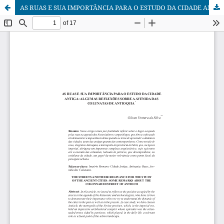
AS RUAS E SUA IMPORTÂNCIA PARA O ESTUDO DA CIDADE ANTIGA