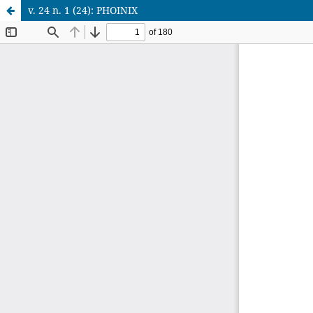
v. 24 n. 1 (24): PHOINIX