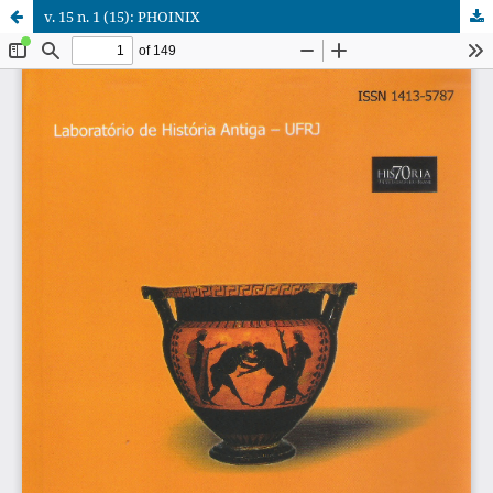
v. 15 n. 1 (15): PHOINIX