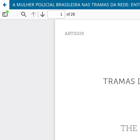
A MULHER POLICIAL BRASILEIRA NAS TRAMAS DA REDE: ENT