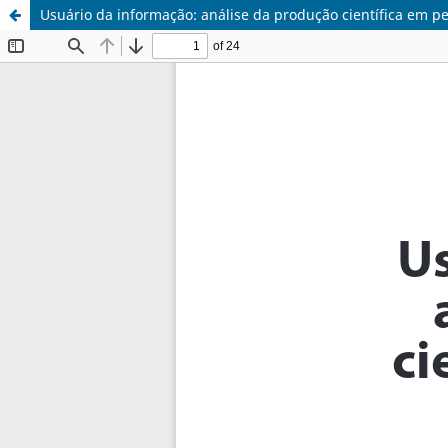
Usuário da informação: análise da produção científica em per