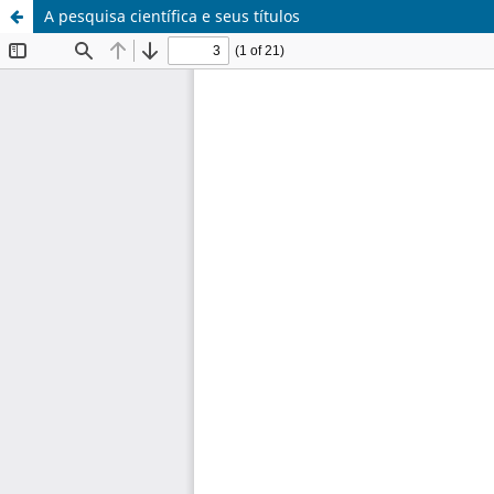
A pesquisa científica e seus títulos