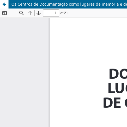
Os Centros de Documentação como lugares de memória e d