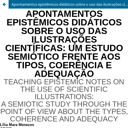
Apontamentos epistêmicos didáticos sobre o uso das ilustrações científicas