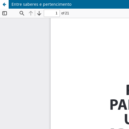
Entre saberes e pertencimento