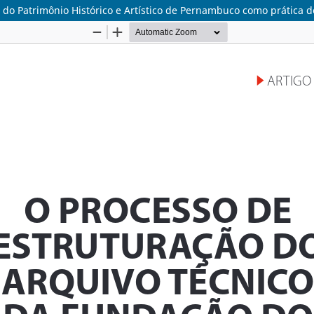
do Patrimônio Histórico e Artístico de Pernambuco como prática d