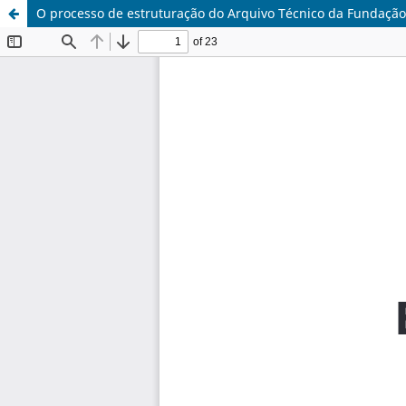
O processo de estruturação do Arquivo Técnico da Fundação 