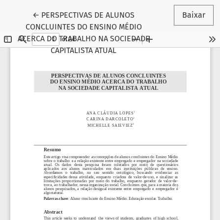
Voltar aos Detalhes do Artigo
←
PERSPECTIVAS DE ALUNOS
Baixar
CONCLUINTES DO ENSINO MÉDIO
ACERCA DO TRABALHO NA SOCIEDADE
CAPITALISTA ATUAL