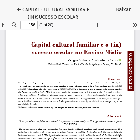
Voltar aos Detalhes do Artigo
←
CAPITAL CULTURAL FAMILIAR E
Baixar
(IN)SUCESSO ESCOLAR