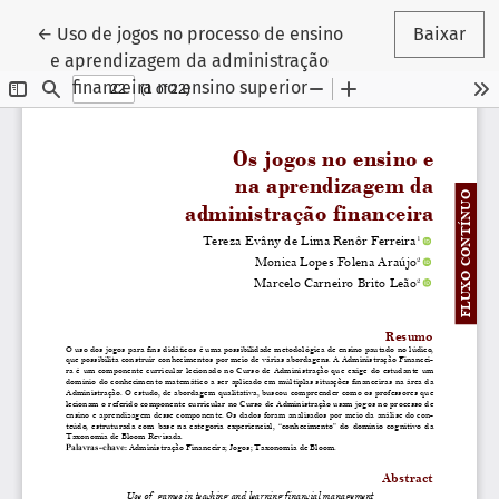
Voltar aos Detalhes do Artigo
←
Uso de jogos no processo de ensino
Baixar
e aprendizagem da administração
financeira no ensino superior