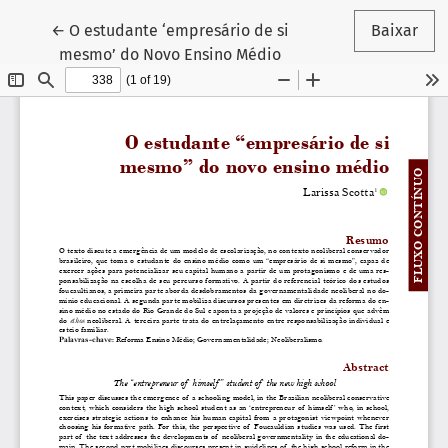
Voltar aos Detalhes do Artigo
←
O estudante ‘empresário de si
Baixar
mesmo’ do Novo Ensino Médio