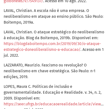
globonews/v/7549137/
. Acesso em 10 ago. 2022.
LAVAL, Christian. A escola não é uma empresa. O
neoliberalismo em ataque ao ensino público. São Paulo:
Boitempo, 2019a.
LAVAL, Christian. O ataque estratégico do neoliberalismo
à educação. Blog da Boitempo, 2019b. Disponível em:
https://blogdaboitempo.com.br/2019/09/30/o-ataque-
estrategico-doneoliberalismo-a-educacao/
. Acesso em 1
jul. 2022.
LAZZARATO, Maurizio. Fascismo ou revolução? O
neoliberalismo em chave estratégica. São Paulo: n-1
edições, 2019.
LOPES, Maura C. Políticas de inclusão e
governamentalidade. Educação e Realidade. v. 34, n. 2,
2009. Disponível em:
https://seer.ufrgs.br/educacaoerealidade/article/view/8297