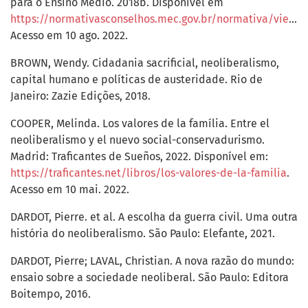
para o Ensino Médio. 2018b. Disponível em
https://normativasconselhos.mec.gov.br/normativa/view/CNE_RES_CNECEBN32018.pdf
Acesso em 10 ago. 2022.
BROWN, Wendy. Cidadania sacrificial, neoliberalismo,
capital humano e políticas de austeridade. Rio de
Janeiro: Zazie Edições, 2018.
COOPER, Melinda. Los valores de la família. Entre el
neoliberalismo y el nuevo social-conservadurismo.
Madrid: Traficantes de Sueños, 2022. Disponível em:
https://traficantes.net/libros/los-valores-de-la-familia
.
Acesso em 10 mai. 2022.
DARDOT, Pierre. et al. A escolha da guerra civil. Uma outra
história do neoliberalismo. São Paulo: Elefante, 2021.
DARDOT, Pierre; LAVAL, Christian. A nova razão do mundo:
ensaio sobre a sociedade neoliberal. São Paulo: Editora
Boitempo, 2016.