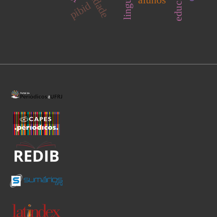
pibid