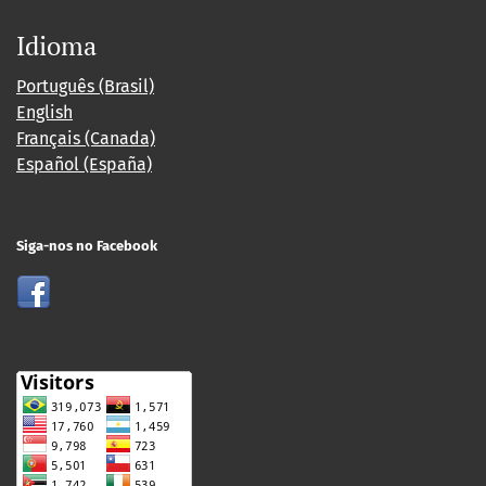
Idioma
Português (Brasil)
English
Français (Canada)
Español (España)
Siga-nos no Facebook