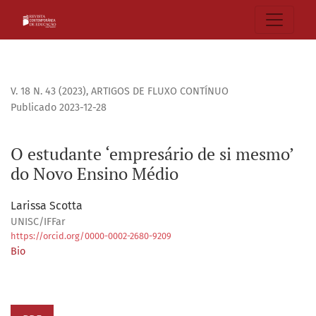
O estudante ‘empresário de si mesmo’ do Novo Ensino Méd
V. 18 N. 43 (2023)
,
ARTIGOS DE FLUXO CONTÍNUO
Publicado 2023-12-28
O estudante ‘empresário de si mesmo’
do Novo Ensino Médio
Larissa Scotta
UNISC/IFFar
https://orcid.org/0000-0002-2680-9209
Bio