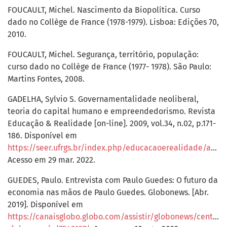
FOUCAULT, Michel. Nascimento da Biopolítica. Curso
dado no Collège de France (1978-1979). Lisboa: Edições 70,
2010.
FOUCAULT, Michel. Segurança, território, população:
curso dado no Collège de France (1977- 1978). São Paulo:
Martins Fontes, 2008.
GADELHA, Sylvio S. Governamentalidade neoliberal,
teoria do capital humano e empreendedorismo. Revista
Educação & Realidade [on-line]. 2009, vol.34, n.02, p.171-
186. Disponível em
https://seer.ufrgs.br/index.php/educacaoerealidade/article/view/8299
Acesso em 29 mar. 2022.
GUEDES, Paulo. Entrevista com Paulo Guedes: O futuro da
economia nas mãos de Paulo Guedes. Globonews. [Abr.
2019]. Disponível em
https://canaisglobo.globo.com/assistir/globonews/central-