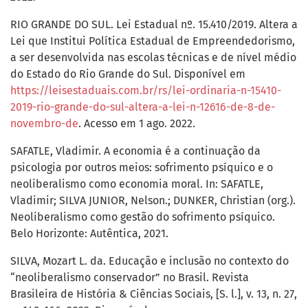
RIO GRANDE DO SUL. Lei Estadual nº. 15.410/2019. Altera a
Lei que Institui Política Estadual de Empreendedorismo,
a ser desenvolvida nas escolas técnicas e de nível médio
do Estado do Rio Grande do Sul. Disponível em
https://leisestaduais.com.br/rs/lei-ordinaria-n-15410-
2019-rio-grande-do-sul-altera-a-lei-n-12616-de-8-de-
novembro-de
. Acesso em 1 ago. 2022.
SAFATLE, Vladimir. A economia é a continuação da
psicologia por outros meios: sofrimento psíquico e o
neoliberalismo como economia moral. In: SAFATLE,
Vladimir; SILVA JUNIOR, Nelson.; DUNKER, Christian (org.).
Neoliberalismo como gestão do sofrimento psíquico.
Belo Horizonte: Autêntica, 2021.
SILVA, Mozart L. da. Educação e inclusão no contexto do
“neoliberalismo conservador” no Brasil. Revista
Brasileira de História & Ciências Sociais, [S. l.], v. 13, n. 27,