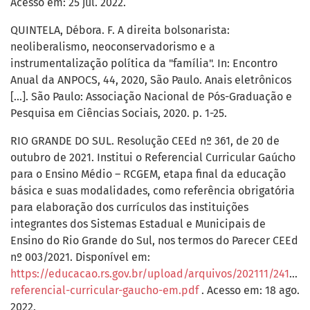
Acesso em: 25 jul. 2022.
QUINTELA, Débora. F. A direita bolsonarista:
neoliberalismo, neoconservadorismo e a
instrumentalização política da "família". In: Encontro
Anual da ANPOCS, 44, 2020, São Paulo. Anais eletrônicos
[...]. São Paulo: Associação Nacional de Pós-Graduação e
Pesquisa em Ciências Sociais, 2020. p. 1-25.
RIO GRANDE DO SUL. Resolução CEEd nº 361, de 20 de
outubro de 2021. Institui o Referencial Curricular Gaúcho
para o Ensino Médio – RCGEM, etapa final da educação
básica e suas modalidades, como referência obrigatória
para elaboração dos currículos das instituições
integrantes dos Sistemas Estadual e Municipais de
Ensino do Rio Grande do Sul, nos termos do Parecer CEEd
nº 003/2021. Disponível em:
https://educacao.rs.gov.br/upload/arquivos/202111/241353
referencial-curricular-gaucho-em.pdf
. Acesso em: 18 ago.
2022.