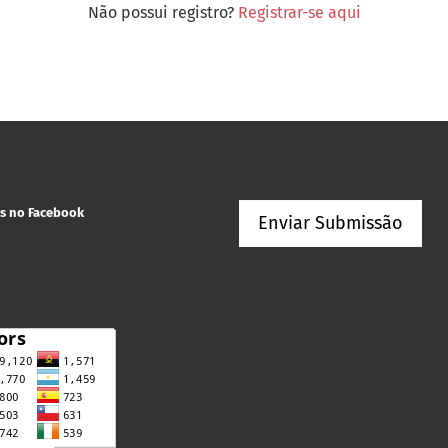
Não possui registro?
Registrar-se aqui
s no Facebook
Enviar Submissão