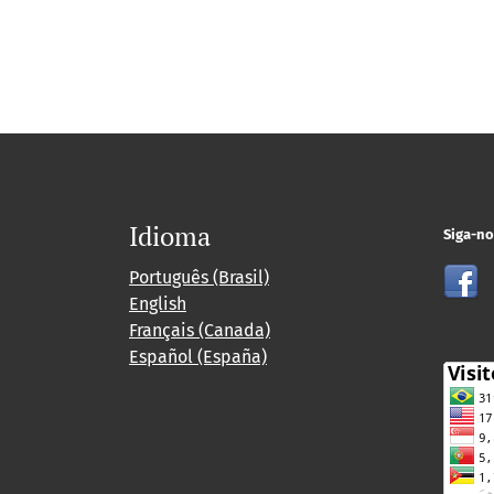
Idioma
Siga-no
Português (Brasil)
English
Français (Canada)
Español (España)