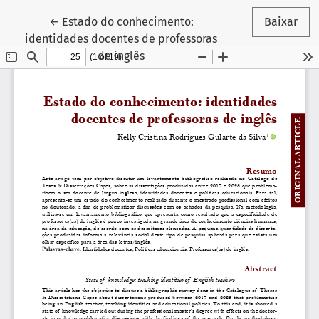
Voltar aos Detalhes do Artigo
←
Estado do conhecimento:
Baixar
identidades docentes de professoras
de inglês