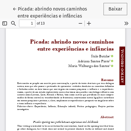
Voltar aos Detalhes do Artigo
←
Picada: abrindo novos caminhos
Baixar
entre experiências e infâncias