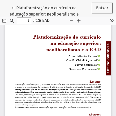
Voltar aos Detalhes do Artigo
←
Plataformização do currículo na
Baixar
educação superior: neoliberalismo e
a EAD