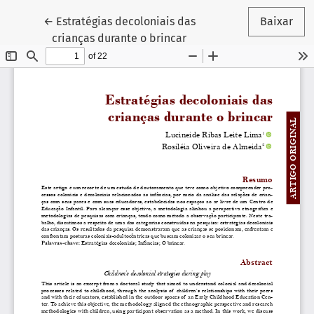
Voltar aos Detalhes do Artigo
←
Estratégias decoloniais das
Baixar
crianças durante o brincar