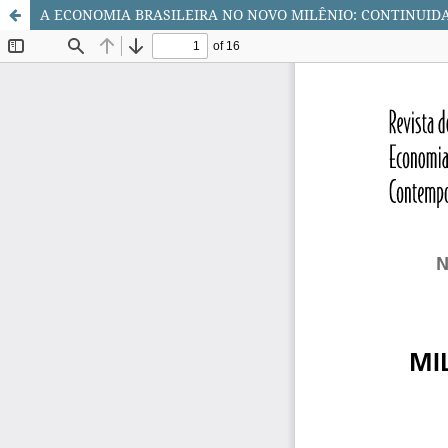
A ECONOMIA BRASILEIRA NO NOVO MILÊNIO: CONTINUI