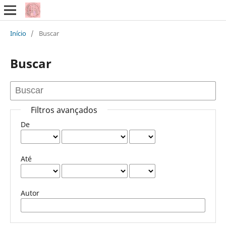
Início
/
Buscar
Buscar
Filtros avançados
De
Até
Autor