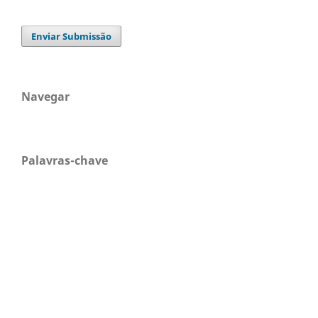
Enviar Submissão
Navegar
Palavras-chave