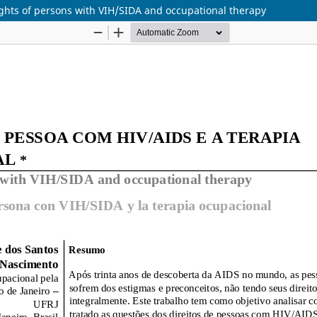
ights of persons with VIH/SIDA and occupational therapy