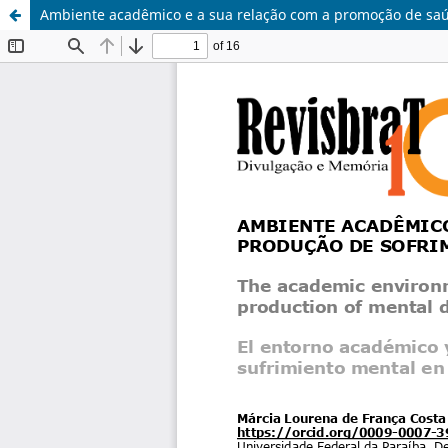
Ambiente acadêmico e a sua relação com a promoção de saú