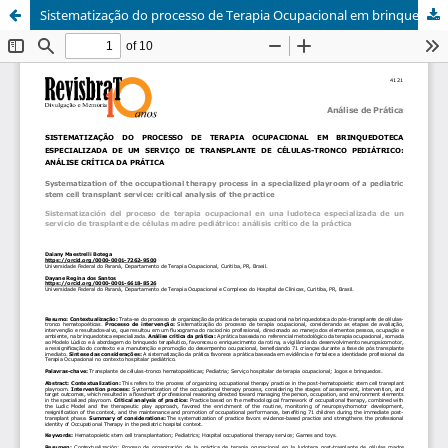
Sistematização do processo de Terapia Ocupacional em brinquedoteca especializada de um serviço de transplante de células-tronco pediátrico: análise crítica da prática