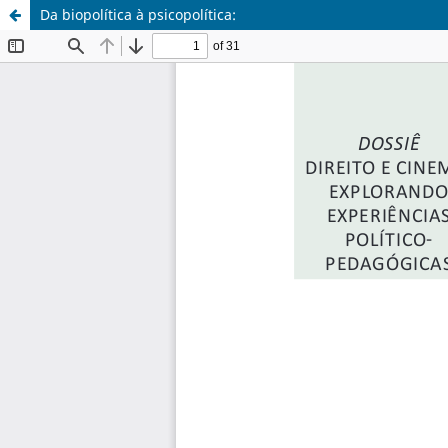
Da biopolítica à psicopolítica: