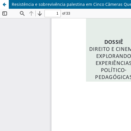
Resistência e sobrevivência palestina em Cinco Câmeras Qu