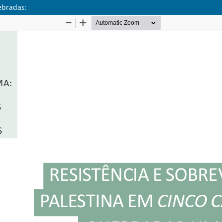
ebradas: