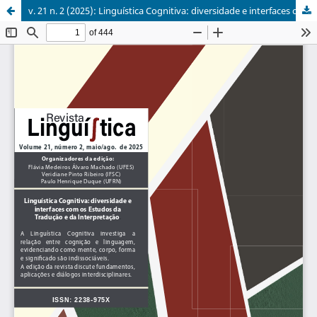
v. 21 n. 2 (2025): Linguística Cognitiva: diversidade e interfaces com os Estudos da Tradução e da Interpretação