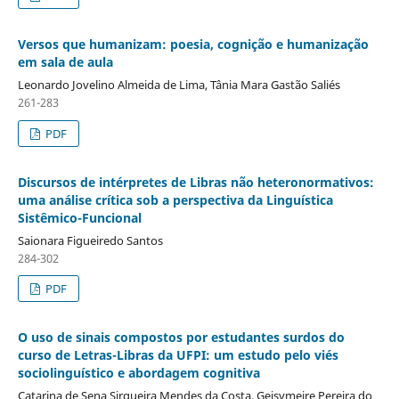
Versos que humanizam: poesia, cognição e humanização
em sala de aula
Leonardo Jovelino Almeida de Lima, Tânia Mara Gastão Saliés
261-283
PDF
Discursos de intérpretes de Libras não heteronormativos:
uma análise crítica sob a perspectiva da Linguística
Sistêmico-Funcional
Saionara Figueiredo Santos
284-302
PDF
O uso de sinais compostos por estudantes surdos do
curso de Letras-Libras da UFPI: um estudo pelo viés
sociolinguístico e abordagem cognitiva
Catarina de Sena Sirqueira Mendes da Costa, Geisymeire Pereira do