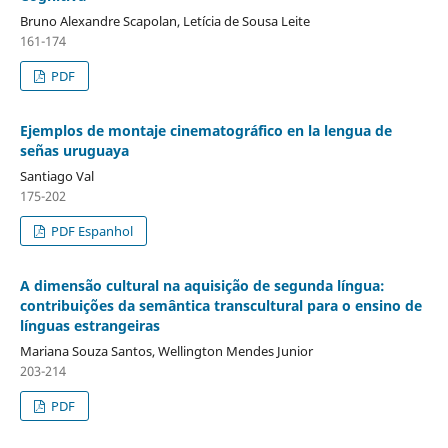
Bruno Alexandre Scapolan, Letícia de Sousa Leite
161-174
PDF
Ejemplos de montaje cinematográfico en la lengua de
señas uruguaya
Santiago Val
175-202
PDF Espanhol
A dimensão cultural na aquisição de segunda língua:
contribuições da semântica transcultural para o ensino de
línguas estrangeiras
Mariana Souza Santos, Wellington Mendes Junior
203-214
PDF