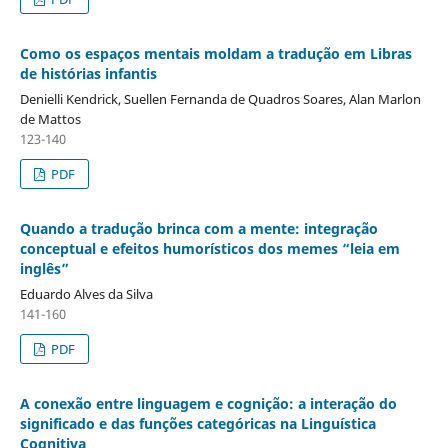
Como os espaços mentais moldam a tradução em Libras
de histórias infantis
Denielli Kendrick, Suellen Fernanda de Quadros Soares, Alan Marlon
de Mattos
123-140
PDF
Quando a tradução brinca com a mente: integração
conceptual e efeitos humorísticos dos memes “leia em
inglês”
Eduardo Alves da Silva
141-160
PDF
A conexão entre linguagem e cognição: a interação do
significado e das funções categóricas na Linguística
Cognitiva