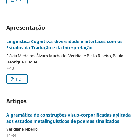
Apresentação
Linguística Cognitiva: diversidade e interfaces com os
Estudos da Tradução e da Interpretação
Flávia Medeiros Álvaro Machado, Veridiane Pinto Ribeiro, Paulo
Henrique Duque
7-13
PDF
Artigos
A gramática de construções visuo-corporificadas aplicada
aos estudos metalinguísticos de poemas sinalizados
Veridiane Ribeiro
14-34