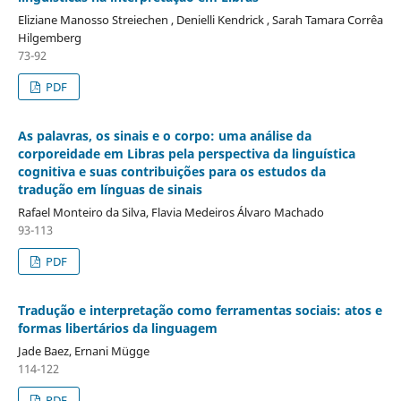
Eliziane Manosso Streiechen , Denielli Kendrick , Sarah Tamara Corrêa
Hilgemberg
73-92
PDF
As palavras, os sinais e o corpo: uma análise da
corporeidade em Libras pela perspectiva da linguística
cognitiva e suas contribuições para os estudos da
tradução em línguas de sinais
Rafael Monteiro da Silva, Flavia Medeiros Álvaro Machado
93-113
PDF
Tradução e interpretação como ferramentas sociais: atos e
formas libertários da linguagem
Jade Baez, Ernani Mügge
114-122
PDF