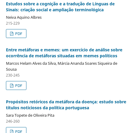
Estudos sobre a cognição e a tradução de Línguas de
Sinais: criação social e ampliação terminológica
Neiva Aquino Albres
215-229
PDF
Entre metáforas e memes: um exercício de análise sobre
ocorrência de metáforas situadas em memes políticos
Marcos Helam Alves da Silva, Márcia Ananda Soares Siqueira de
Sousa
230-245
PDF
Propósitos retóricos da metáfora da doença: estudo sobre
títulos noticiosos da política portuguesa
Sara Topete de Oliveira Pita
246-260
PDF