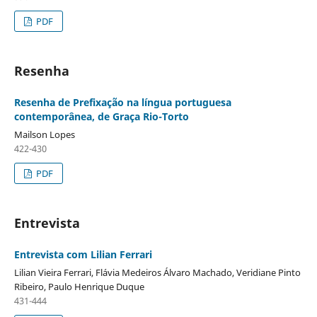
PDF
Resenha
Resenha de Prefixação na língua portuguesa
contemporânea, de Graça Rio-Torto
Mailson Lopes
422-430
PDF
Entrevista
Entrevista com Lilian Ferrari
Lilian Vieira Ferrari, Flávia Medeiros Álvaro Machado, Veridiane Pinto
Ribeiro, Paulo Henrique Duque
431-444