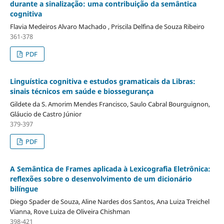
durante a sinalização: uma contribuição da semântica
cognitiva
Flavia Medeiros Alvaro Machado , Priscila Delfina de Souza Ribeiro
361-378
PDF
Linguística cognitiva e estudos gramaticais da Libras:
sinais técnicos em saúde e biossegurança
Gildete da S. Amorim Mendes Francisco, Saulo Cabral Bourguignon,
Gláucio de Castro Júnior
379-397
PDF
A Semântica de Frames aplicada à Lexicografia Eletrônica:
reflexões sobre o desenvolvimento de um dicionário
bilíngue
Diego Spader de Souza, Aline Nardes dos Santos, Ana Luiza Treichel
Vianna, Rove Luiza de Oliveira Chishman
398-421