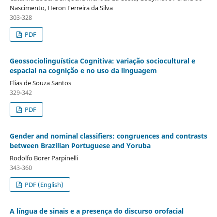
Nascimento, Heron Ferreira da Silva
303-328
PDF
Geossociolinguística Cognitiva: variação sociocultural e
espacial na cognição e no uso da linguagem
Elias de Souza Santos
329-342
PDF
Gender and nominal classifiers: congruences and contrasts
between Brazilian Portuguese and Yoruba
Rodolfo Borer Parpinelli
343-360
PDF (English)
A língua de sinais e a presença do discurso orofacial