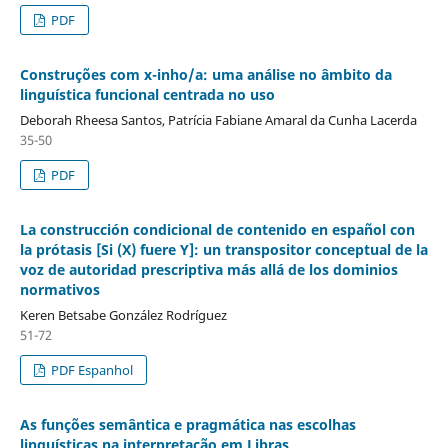
PDF
Construções com x-inho/a: uma análise no âmbito da
linguística funcional centrada no uso
Deborah Rheesa Santos, Patrícia Fabiane Amaral da Cunha Lacerda
35-50
PDF
La construcción condicional de contenido en español con
la prótasis [Si (X) fuere Y]: un transpositor conceptual de la
voz de autoridad prescriptiva más allá de los dominios
normativos
Keren Betsabe González Rodríguez
51-72
PDF Espanhol
As funções semântica e pragmática nas escolhas
linguísticas na interpretação em Libras