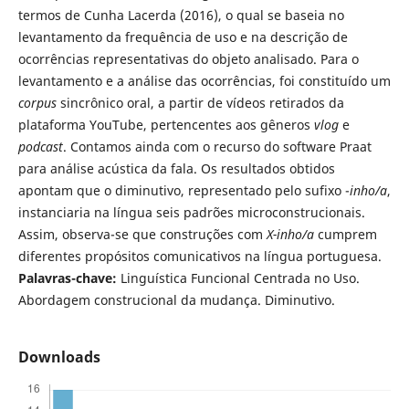
termos de Cunha Lacerda (2016), o qual se baseia no
levantamento da frequência de uso e na descrição de
ocorrências representativas do objeto analisado. Para o
levantamento e a análise das ocorrências, foi constituído um
corpus
sincrônico oral, a partir de vídeos retirados da
plataforma YouTube, pertencentes aos gêneros
vlog
e
podcast
. Contamos ainda com o recurso do software Praat
para análise acústica da fala. Os resultados obtidos
apontam que o diminutivo, representado pelo sufixo -
inho/a
,
instanciaria na língua seis padrões microconstrucionais.
Assim, observa-se que construções com
X-inho/a
cumprem
diferentes propósitos comunicativos na língua portuguesa.
Palavras-chave:
Linguística Funcional Centrada no Uso.
Abordagem construcional da mudança. Diminutivo.
Downloads