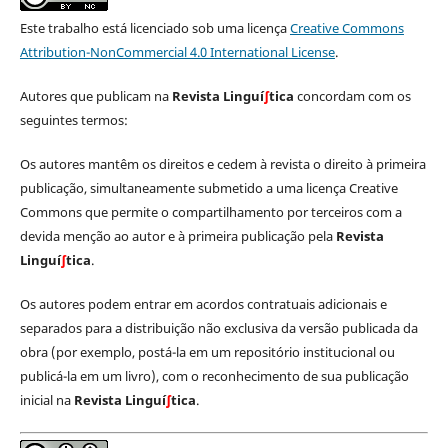
Este trabalho está licenciado sob uma licença
Creative Commons
Attribution-NonCommercial 4.0 International License
.
Autores que publicam na
Revista Linguí
∫
tica
concordam com os
seguintes termos:
Os autores mantêm os direitos e cedem à revista o direito à primeira
publicação, simultaneamente submetido a uma licença Creative
Commons que permite o compartilhamento por terceiros com a
devida menção ao autor e à primeira publicação pela
Revista
Linguí
∫
tica
.
Os autores podem entrar em acordos contratuais adicionais e
separados para a distribuição não exclusiva da versão publicada da
obra (por exemplo, postá-la em um repositório institucional ou
publicá-la em um livro), com o reconhecimento de sua publicação
inicial na
Revista Linguí
∫
tica
.