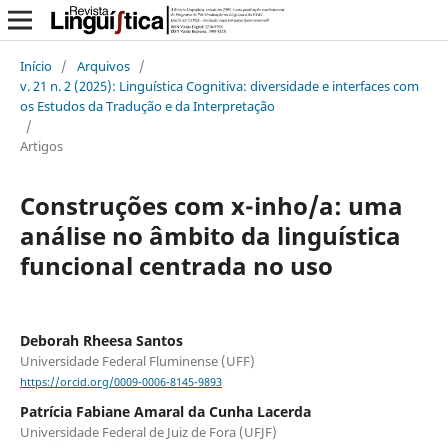
Início
/
Arquivos
/
v. 21 n. 2 (2025): Linguística Cognitiva: diversidade e interfaces com
os Estudos da Tradução e da Interpretação
/
Artigos
Construções com x-inho/a: uma
análise no âmbito da linguística
funcional centrada no uso
Deborah Rheesa Santos
Universidade Federal Fluminense (UFF)
https://orcid.org/0009-0006-8145-9893
Patrícia Fabiane Amaral da Cunha Lacerda
Universidade Federal de Juiz de Fora (UFJF)