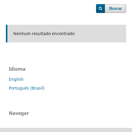
Buscar
Nenhum resultado encontrado
Idioma
English
Português (Brasil)
Navegar