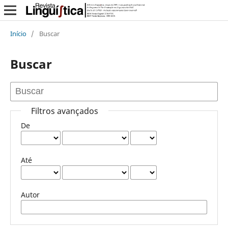
Início
/
Buscar
Buscar
Filtros avançados
De
Até
Autor