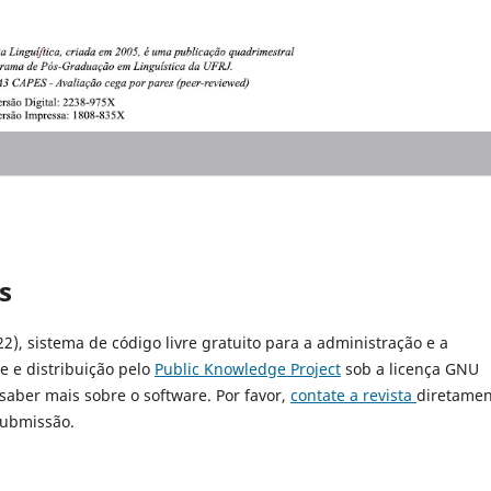
s
22), sistema de código livre gratuito para a administração e a
e e distribuição pelo
Public Knowledge Project
sob a licença GNU
 saber mais sobre o software. Por favor,
contate a revista
diretamen
submissão.