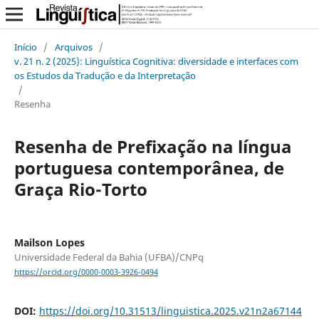
Início
/
Arquivos
/
v. 21 n. 2 (2025): Linguística Cognitiva: diversidade e interfaces com
os Estudos da Tradução e da Interpretação
/
Resenha
Resenha de Prefixação na língua
portuguesa contemporânea, de
Graça Rio-Torto
Mailson Lopes
Universidade Federal da Bahia (UFBA)/CNPq
https://orcid.org/0000-0003-3926-0494
DOI:
https://doi.org/10.31513/linguistica.2025.v21n2a67144