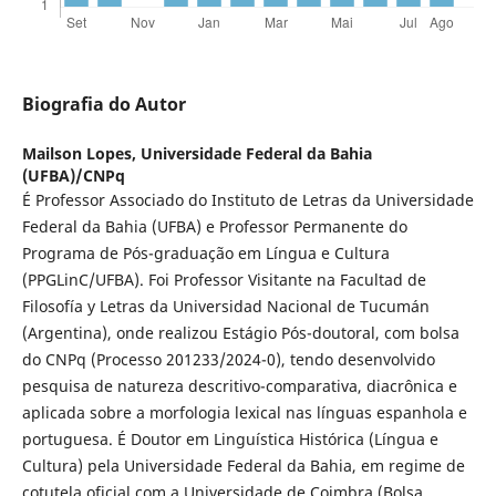
Biografia do Autor
Mailson Lopes,
Universidade Federal da Bahia
(UFBA)/CNPq
É Professor Associado do Instituto de Letras da Universidade
Federal da Bahia (UFBA) e Professor Permanente do
Programa de Pós-graduação em Língua e Cultura
(PPGLinC/UFBA). Foi Professor Visitante na Facultad de
Filosofía y Letras da Universidad Nacional de Tucumán
(Argentina), onde realizou Estágio Pós-doutoral, com bolsa
do CNPq (Processo 201233/2024-0), tendo desenvolvido
pesquisa de natureza descritivo-comparativa, diacrônica e
aplicada sobre a morfologia lexical nas línguas espanhola e
portuguesa. É Doutor em Linguística Histórica (Língua e
Cultura) pela Universidade Federal da Bahia, em regime de
cotutela oficial com a Universidade de Coimbra (Bolsa