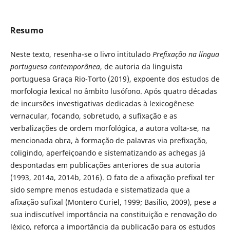
Resumo
Neste texto, resenha-se o livro intitulado
Prefixação na língua
portuguesa contemporânea
, de autoria da linguista
portuguesa Graça Rio-Torto (2019), expoente dos estudos de
morfologia lexical no âmbito lusófono. Após quatro décadas
de incursões investigativas dedicadas à lexicogênese
vernacular, focando, sobretudo, a sufixação e as
verbalizações de ordem morfológica, a autora volta-se, na
mencionada obra, à formação de palavras via prefixação,
coligindo, aperfeiçoando e sistematizando as achegas já
despontadas em publicações anteriores de sua autoria
(1993, 2014a, 2014b, 2016). O fato de a afixação prefixal ter
sido sempre menos estudada e sistematizada que a
afixação sufixal (Montero Curiel, 1999; Basilio, 2009), pese a
sua indiscutível importância na constituição e renovação do
léxico, reforça a importância da publicação para os estudos