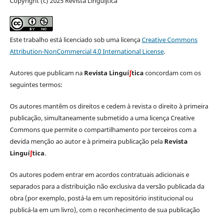
Copyright (c) 2025 Revista Linguíʃtica
Este trabalho está licenciado sob uma licença
Creative Commons
Attribution-NonCommercial 4.0 International License
.
Autores que publicam na
Revista Linguí
∫
tica
concordam com os
seguintes termos:
Os autores mantêm os direitos e cedem à revista o direito à primeira
publicação, simultaneamente submetido a uma licença Creative
Commons que permite o compartilhamento por terceiros com a
devida menção ao autor e à primeira publicação pela
Revista
Linguí
∫
tica
.
Os autores podem entrar em acordos contratuais adicionais e
separados para a distribuição não exclusiva da versão publicada da
obra (por exemplo, postá-la em um repositório institucional ou
publicá-la em um livro), com o reconhecimento de sua publicação