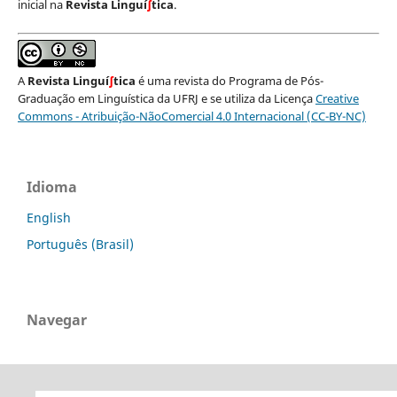
inicial na
Revista Linguí
∫
tica
.
A
Revista Linguí
∫
tica
é uma revista do Programa de Pós-
Graduação em Linguística da UFRJ e se utiliza da Licença
Creative
Commons - Atribuição-NãoComercial 4.0 Internacional (CC-BY-NC)
Idioma
English
Português (Brasil)
Navegar