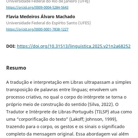
Universidade Federal do Rio de Janeiro (UFRJ)
https://orcid.org/0009-0004-5284-5643
Flavia Medeiros Álvaro Machado
Universidade Federal do Espírito Santo (UFES)
https://orcid.org/0000-0001-7838-1227
DOI:
https://doi.org/10.31513/linguistica.2025.v21n2a68252
Resumo
A tradução e interpretação em Libras ultrapassam a simples
transposição de palavras entre línguas; envolvem um
processo criativo, no qual o corpo do intérprete se torna o
próprio meio de construção do sentido (Silva, 2022). O
Tradutor e Intérprete de Libras-Português (TILSP) atua como
uma “corporificação do texto” (Lakoff; Johnson, 1999),
trazendo para o corpo, os gestos e os sinais o significado
completo da mensagem original. Essa abordagem vai além