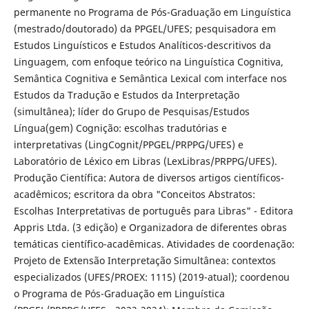
permanente no Programa de Pós-Graduação em Linguística
(mestrado/doutorado) da PPGEL/UFES; pesquisadora em
Estudos Linguísticos e Estudos Analíticos-descritivos da
Linguagem, com enfoque teórico na Linguística Cognitiva,
Semântica Cognitiva e Semântica Lexical com interface nos
Estudos da Tradução e Estudos da Interpretação
(simultânea); líder do Grupo de Pesquisas/Estudos
Língua(gem) Cognição: escolhas tradutórias e
interpretativas (LingCognit/PPGEL/PRPPG/UFES) e
Laboratório de Léxico em Libras (LexLibras/PRPPG/UFES).
Produção Científica: Autora de diversos artigos científicos-
acadêmicos; escritora da obra "Conceitos Abstratos:
Escolhas Interpretativas de português para Libras" - Editora
Appris Ltda. (3 edição) e Organizadora de diferentes obras
temáticas científico-acadêmicas. Atividades de coordenação:
Projeto de Extensão Interpretação Simultânea: contextos
especializados (UFES/PROEX: 1115) (2019-atual); coordenou
o Programa de Pós-Graduação em Linguística