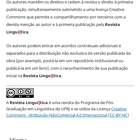
Os autores mantêm os direitos e cedem à revista o direito à primeira
publicação, simultaneamente submetido a uma licença Creative
Commons que permite o compartilhamento por terceiros com a
devida menção ao autor e à primeira publicação pela
Revista
Linguí
∫
tica
.
Os autores podem entrar em acordos contratuais adicionais e
separados para a distribuição não exclusiva da versão publicada da
obra (por exemplo, postá-la em um repositório institucional ou
publicá-la em um livro), com o reconhecimento de sua publicação
inicial na
Revista Linguí
∫
tica
.
A
Revista Linguí
∫
tica
é uma revista do Programa de Pós-
Graduação em Linguística da UFRJ e se utiliza da Licença
Creative
Commons - Atribuição-NãoComercial 4.0 Internacional (CC-BY-NC)