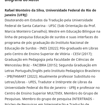
Rafael Monteiro da Silva,
Universidade Federal do Rio de
Janeiro (UFRJ)
Doutorando em Estudos da Tradução pela Universidade
Federal de Santa Catarina - UFSC (Sob Orientação da Prof.
Marcia Monteiro Carvalho); Mestre em Educação Bilingue na
linha de pesquisa Educação de surdos e suas interfaces do
programa de pós graduação do Instituto Nacional de
Educação de Surdos - INES (2022); Pós-graduado em Libras
pelo Centro de Ensino Superior de Vitória - CESV (2017);
Graduação em Pedagogia pela Faculdade de Ciências de
Wenceslau Bráz - FACIBRA (2015); Segunda Graduação em
Letras Português/Inglês pelo Instituto Pedagógico Brasileiro
- IPB/FAMART (2022); Atualmente professor Substituto no
Letras/Libras - UFES, Tradutor e Intérprete de Libras da
Universidade Federal do Rio de Janeiro - UFRJ e professor no
Centro de Ensino Superior MULTIVIX. Membro do Grupo de
Pesquisas. Membro do grupo de pesquisa INTERTRADS -
Núcleo de Pesquisas em Interpretação e Tradução de