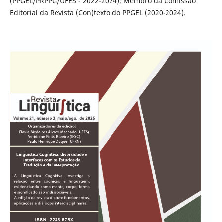
(PPGEL/PRPPG/UFES - 2022-2024); Membro da Comissão
Editorial da Revista (Con)texto do PPGEL (2020-2024).