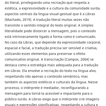
do literal, privilegiando uma recriação que respeita a
estética, a expressividade e a cultura da comunidade surda,
aspectos centrais da língua visual-gestual que é a Libras
(Machado, 2019). A tradução literal muitas vezes não
transmite o sentido integral do texto original. A simples
literalidade pode distorcer a mensagem, pois o conteúdo
está intrinsecamente ligado à forma como é comunicado.
No caso da Libras, que depende da expressividade corporal,
espacial e facial, a tradução precisa ser sensível e criativa,
utilizando esses elementos para preservar o efeito
comunicativo original. A transcriação (Campos, 2004) se
destaca como a estratégia mais adequada para a tradução
em Libras. Ela envolve a recriação do texto na língua alvo,
respeitando não apenas o conteúdo semântico, mas
também os aspectos estéticos e culturais da língua. Nesse
processo, o intérprete é mediador, reconfigurando a
mensagem para torná-la acessível e impactante para o
público surdo. A Libras exige que o intérprete crie imagens
visuais e expressões significativas, respeitando a cultura e