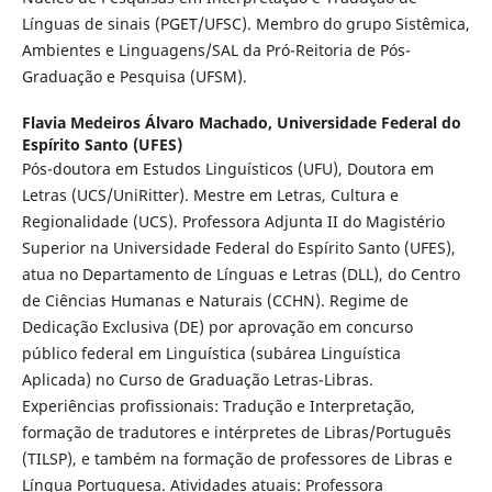
Línguas de sinais (PGET/UFSC). Membro do grupo Sistêmica,
Ambientes e Linguagens/SAL da Pró-Reitoria de Pós-
Graduação e Pesquisa (UFSM).
Flavia Medeiros Álvaro Machado,
Universidade Federal do
Espírito Santo (UFES)
Pós-doutora em Estudos Linguísticos (UFU), Doutora em
Letras (UCS/UniRitter). Mestre em Letras, Cultura e
Regionalidade (UCS). Professora Adjunta II do Magistério
Superior na Universidade Federal do Espírito Santo (UFES),
atua no Departamento de Línguas e Letras (DLL), do Centro
de Ciências Humanas e Naturais (CCHN). Regime de
Dedicação Exclusiva (DE) por aprovação em concurso
público federal em Linguística (subárea Linguística
Aplicada) no Curso de Graduação Letras-Libras.
Experiências profissionais: Tradução e Interpretação,
formação de tradutores e intérpretes de Libras/Português
(TILSP), e também na formação de professores de Libras e
Língua Portuguesa. Atividades atuais: Professora