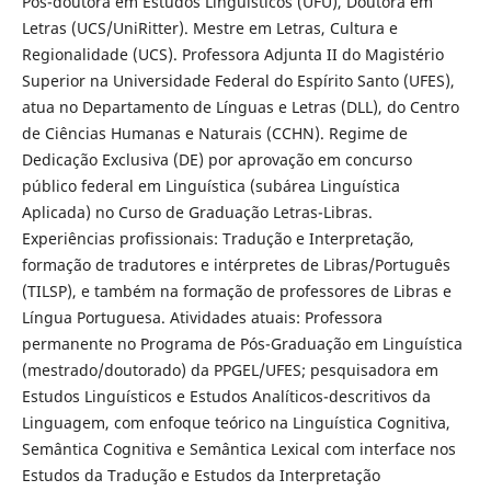
Pós-doutora em Estudos Linguísticos (UFU), Doutora em
Letras (UCS/UniRitter). Mestre em Letras, Cultura e
Regionalidade (UCS). Professora Adjunta II do Magistério
Superior na Universidade Federal do Espírito Santo (UFES),
atua no Departamento de Línguas e Letras (DLL), do Centro
de Ciências Humanas e Naturais (CCHN). Regime de
Dedicação Exclusiva (DE) por aprovação em concurso
público federal em Linguística (subárea Linguística
Aplicada) no Curso de Graduação Letras-Libras.
Experiências profissionais: Tradução e Interpretação,
formação de tradutores e intérpretes de Libras/Português
(TILSP), e também na formação de professores de Libras e
Língua Portuguesa. Atividades atuais: Professora
permanente no Programa de Pós-Graduação em Linguística
(mestrado/doutorado) da PPGEL/UFES; pesquisadora em
Estudos Linguísticos e Estudos Analíticos-descritivos da
Linguagem, com enfoque teórico na Linguística Cognitiva,
Semântica Cognitiva e Semântica Lexical com interface nos
Estudos da Tradução e Estudos da Interpretação