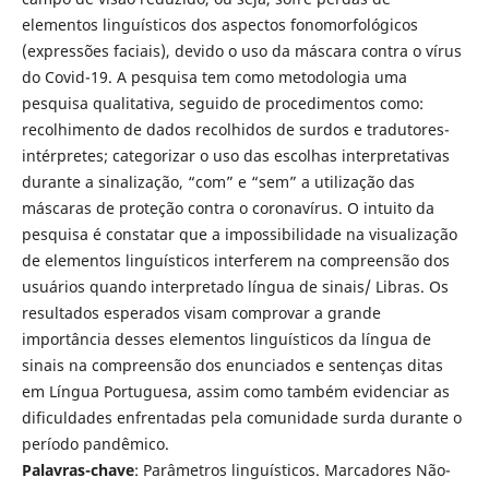
elementos linguísticos dos aspectos fonomorfológicos
(expressões faciais), devido o uso da máscara contra o vírus
do Covid-19. A pesquisa tem como metodologia uma
pesquisa qualitativa, seguido de procedimentos como:
recolhimento de dados recolhidos de surdos e tradutores-
intérpretes; categorizar o uso das escolhas interpretativas
durante a sinalização, “com” e “sem” a utilização das
máscaras de proteção contra o coronavírus. O intuito da
pesquisa é constatar que a impossibilidade na visualização
de elementos linguísticos interferem na compreensão dos
usuários quando interpretado língua de sinais/ Libras. Os
resultados esperados visam comprovar a grande
importância desses elementos linguísticos da língua de
sinais na compreensão dos enunciados e sentenças ditas
em Língua Portuguesa, assim como também evidenciar as
dificuldades enfrentadas pela comunidade surda durante o
período pandêmico.
Palavras-chave
: Parâmetros linguísticos. Marcadores Não-