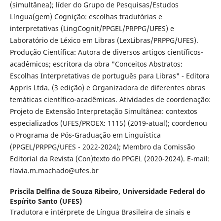
(simultânea); líder do Grupo de Pesquisas/Estudos
Língua(gem) Cognição: escolhas tradutórias e
interpretativas (LingCognit/PPGEL/PRPPG/UFES) e
Laboratório de Léxico em Libras (LexLibras/PRPPG/UFES).
Produção Científica: Autora de diversos artigos científicos-
acadêmicos; escritora da obra "Conceitos Abstratos:
Escolhas Interpretativas de português para Libras" - Editora
Appris Ltda. (3 edição) e Organizadora de diferentes obras
temáticas científico-acadêmicas. Atividades de coordenação:
Projeto de Extensão Interpretação Simultânea: contextos
especializados (UFES/PROEX: 1115) (2019-atual); coordenou
o Programa de Pós-Graduação em Linguística
(PPGEL/PRPPG/UFES - 2022-2024); Membro da Comissão
Editorial da Revista (Con)texto do PPGEL (2020-2024). E-mail:
flavia.m.machado@ufes.br
Priscila Delfina de Souza Ribeiro,
Universidade Federal do
Espírito Santo (UFES)
Tradutora e intérprete de Língua Brasileira de sinais e