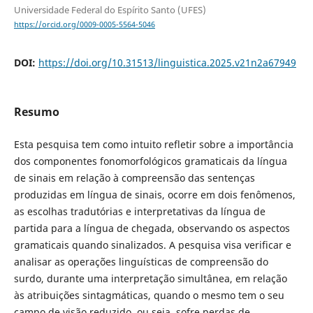
Universidade Federal do Espírito Santo (UFES)
https://orcid.org/0009-0005-5564-5046
DOI:
https://doi.org/10.31513/linguistica.2025.v21n2a67949
Resumo
Esta pesquisa tem como intuito refletir sobre a importância
dos componentes fonomorfológicos gramaticais da língua
de sinais em relação à compreensão das sentenças
produzidas em língua de sinais, ocorre em dois fenômenos,
as escolhas tradutórias e interpretativas da língua de
partida para a língua de chegada, observando os aspectos
gramaticais quando sinalizados. A pesquisa visa verificar e
analisar as operações linguísticas de compreensão do
surdo, durante uma interpretação simultânea, em relação
às atribuições sintagmáticas, quando o mesmo tem o seu
campo de visão reduzido, ou seja, sofre perdas de