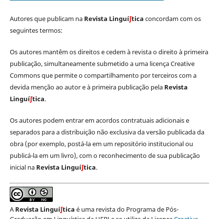
Autores que publicam na
Revista Linguí
∫
tica
concordam com os
seguintes termos:
Os autores mantêm os direitos e cedem à revista o direito à primeira
publicação, simultaneamente submetido a uma licença Creative
Commons que permite o compartilhamento por terceiros com a
devida menção ao autor e à primeira publicação pela
Revista
Linguí
∫
tica
.
Os autores podem entrar em acordos contratuais adicionais e
separados para a distribuição não exclusiva da versão publicada da
obra (por exemplo, postá-la em um repositório institucional ou
publicá-la em um livro), com o reconhecimento de sua publicação
inicial na
Revista Linguí
∫
tica
.
A
Revista Linguí
∫
tica
é uma revista do Programa de Pós-