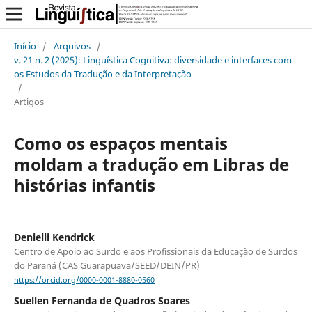
Início
/
Arquivos
/
v. 21 n. 2 (2025): Linguística Cognitiva: diversidade e interfaces com
os Estudos da Tradução e da Interpretação
/
Artigos
Como os espaços mentais
moldam a tradução em Libras de
histórias infantis
Denielli Kendrick
Centro de Apoio ao Surdo e aos Profissionais da Educação de Surdos
do Paraná (CAS Guarapuava/SEED/DEIN/PR)
https://orcid.org/0000-0001-8880-0560
Suellen Fernanda de Quadros Soares