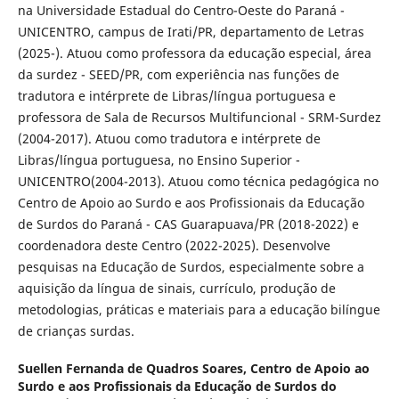
na Universidade Estadual do Centro-Oeste do Paraná -
UNICENTRO, campus de Irati/PR, departamento de Letras
(2025-). Atuou como professora da educação especial, área
da surdez - SEED/PR, com experiência nas funções de
tradutora e intérprete de Libras/língua portuguesa e
professora de Sala de Recursos Multifuncional - SRM-Surdez
(2004-2017). Atuou como tradutora e intérprete de
Libras/língua portuguesa, no Ensino Superior -
UNICENTRO(2004-2013). Atuou como técnica pedagógica no
Centro de Apoio ao Surdo e aos Profissionais da Educação
de Surdos do Paraná - CAS Guarapuava/PR (2018-2022) e
coordenadora deste Centro (2022-2025). Desenvolve
pesquisas na Educação de Surdos, especialmente sobre a
aquisição da língua de sinais, currículo, produção de
metodologias, práticas e materiais para a educação bilíngue
de crianças surdas.
Suellen Fernanda de Quadros Soares,
Centro de Apoio ao
Surdo e aos Profissionais da Educação de Surdos do