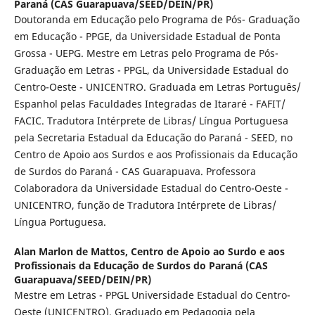
Paraná (CAS Guarapuava/SEED/DEIN/PR)
Doutoranda em Educação pelo Programa de Pós- Graduação
em Educação - PPGE, da Universidade Estadual de Ponta
Grossa - UEPG. Mestre em Letras pelo Programa de Pós-
Graduação em Letras - PPGL, da Universidade Estadual do
Centro-Oeste - UNICENTRO. Graduada em Letras Português/
Espanhol pelas Faculdades Integradas de Itararé - FAFIT/
FACIC. Tradutora Intérprete de Libras/ Língua Portuguesa
pela Secretaria Estadual da Educação do Paraná - SEED, no
Centro de Apoio aos Surdos e aos Profissionais da Educação
de Surdos do Paraná - CAS Guarapuava. Professora
Colaboradora da Universidade Estadual do Centro-Oeste -
UNICENTRO, função de Tradutora Intérprete de Libras/
Língua Portuguesa.
Alan Marlon de Mattos,
Centro de Apoio ao Surdo e aos
Profissionais da Educação de Surdos do Paraná (CAS
Guarapuava/SEED/DEIN/PR)
Mestre em Letras - PPGL Universidade Estadual do Centro-
Oeste (UNICENTRO). Graduado em Pedagogia pela