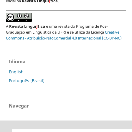
inicial na
Revista Linguí
∫
tica
.
A
Revista Linguí
∫
tica
é uma revista do Programa de Pós-
Graduação em Linguística da UFRJ e se utiliza da Licença
Creative
Commons - Atribuição-NãoComercial 4.0 Internacional (CC-BY-NC)
Idioma
English
Português (Brasil)
Navegar