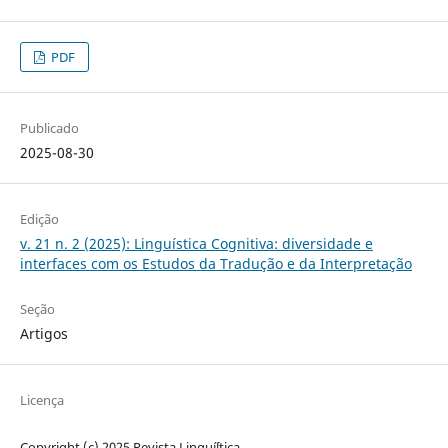
PDF
Publicado
2025-08-30
Edição
v. 21 n. 2 (2025): Linguística Cognitiva: diversidade e
interfaces com os Estudos da Tradução e da Interpretação
Seção
Artigos
Licença
Copyright (c) 2025 Revista Linguíʃtica