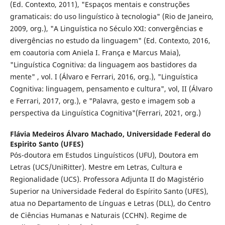
(Ed. Contexto, 2011), "Espaços mentais e construções
gramaticais: do uso linguístico à tecnologia" (Rio de Janeiro,
2009, org.), "A Linguística no Século XXI: convergências e
divergências no estudo da linguagem" (Ed. Contexto, 2016,
em coautoria com Aniela I. França e Marcus Maia),
"Linguística Cognitiva: da linguagem aos bastidores da
mente" , vol. I (Álvaro e Ferrari, 2016, org.), "Linguística
Cognitiva: linguagem, pensamento e cultura", vol, II (Álvaro
e Ferrari, 2017, org.), e "Palavra, gesto e imagem sob a
perspectiva da Linguística Cognitiva"(Ferrari, 2021, org.)
Flávia Medeiros Álvaro Machado,
Universidade Federal do
Espirito Santo (UFES)
Pós-doutora em Estudos Linguísticos (UFU), Doutora em
Letras (UCS/UniRitter). Mestre em Letras, Cultura e
Regionalidade (UCS). Professora Adjunta II do Magistério
Superior na Universidade Federal do Espírito Santo (UFES),
atua no Departamento de Línguas e Letras (DLL), do Centro
de Ciências Humanas e Naturais (CCHN). Regime de