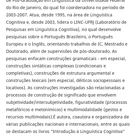
de Pós-Graduação em Linguística da Universidade Federal
do Rio de Janeiro, do qual foi coordenadora no período de
2003-2007. Atua, desde 1995, na área de Linguística
Cognitiva e, desde 2003, lidera o LINC-UFRJ (Laboratório de
Pesquisas em Linguística Cognitiva), no qual desenvolve
pesquisas sobre o Português Brasileiro, o Português
Europeu e o Inglês, orientando trabalhos de IC, Mestrado e
Doutorado, além de supervisões de pós-doutorado. As
pesquisas enfocam construções gramaticais - em especial,
construções sintáticas complexas (condicionais e
completivas), construções de estrutura argumental e
construções lexicais (em especial, dêiticos sociopessoais e
locativos). As construções investigadas são relacionadas a
processos de construção de significado que envolvem
subjetividade/intersubjetividade, figuratividade (processos
metafóricos e metonímicos) e multimodalidade (gestos e
recursos multimodais).É autora, coautora e organizadora de
várias publicações nacionais e internacionais, entre as quais
se destacam os livros "Introdução à Linguística Cognitiva"