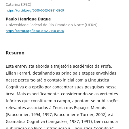
Catarina (IFSC)
https://orcid.org/0000-0003-3981-3909
Paulo Henrique Duque
Universidade Federal do Rio Grande do Norte (UFRN)
https://orcid.org/0000-0002-7100-0556
Resumo
Esta entrevista aborda a trajetória acadêmica da Profa.
Lilian Ferrari, detalhando as principais etapas envolvidas
nesse percurso até o contato inicial com a Linguística
Cognitiva e a opção por concentrar suas pesquisas nessa
área. Mais especificamente, considerando-se as vertentes
teóricas que constituem o campo, apontam-se publicações
relevantes associadas à Teoria dos Espaços Mentais
(Fauconnier, 1994, 1997; Fauconnier e Turner, 2002) e à
Gramática Cognitiva (Langacker, 1987, 1991), bem como a
publicação do livro “Introdução à Linguística Cognitiva”