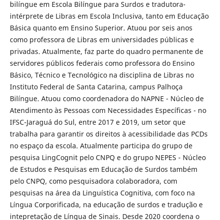
bilíngue em Escola Bilíngue para Surdos e tradutora-
intérprete de Libras em Escola Inclusiva, tanto em Educação
Básica quanto em Ensino Superior. Atuou por seis anos
como professora de Libras em universidades públicas e
privadas. Atualmente, faz parte do quadro permanente de
servidores públicos federais como professora do Ensino
Básico, Técnico e Tecnológico na disciplina de Libras no
Instituto Federal de Santa Catarina, campus Palhoça
Bilíngue. Atuou como coordenadora do NAPNE - Núcleo de
Atendimento às Pessoas com Necessidades Específicas - no
IFSC-Jaraguá do Sul, entre 2017 e 2019, um setor que
trabalha para garantir os direitos à acessibilidade das PCDs
no espaço da escola. Atualmente participa do grupo de
pesquisa LingCognit pelo CNPQ e do grupo NEPES - Núcleo
de Estudos e Pesquisas em Educação de Surdos também
pelo CNPQ, como pesquisadora colaboradora, com
pesquisas na área da Linguística Cognitiva, com foco na
Língua Corporificada, na educação de surdos e tradução e
intepretação de Língua de Sinais. Desde 2020 coordena o