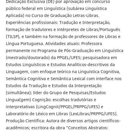
Dedicação Exclusiva (DE) por aprovação em concurso
público federal em Linguística (subárea Linguística
Aplicada) no Curso de Graduação Letras-Libras.
Experiências profissionais: Tradução e Interpretação,
formação de tradutores e intérpretes de Libras/Português
(TILSP), e também na formação de professores de Libras e
Língua Portuguesa. Atividades atuais: Professora
permanente no Programa de Pós-Graduação em Linguística
(mestrado/doutorado) da PPGEL/UFES; pesquisadora em
Estudos Linguísticos e Estudos Analíticos-descritivos da
Linguagem, com enfoque teórico na Linguística Cognitiva,
Semântica Cognitiva e Semântica Lexical com interface nos
Estudos da Tradução e Estudos da Interpretação
(simultânea); líder do Grupo de Pesquisas/Estudos
Língua(gem) Cognição: escolhas tradutórias e
interpretativas (LingCognit/PPGEL/PRPPG/UFES) e
Laboratório de Léxico em Libras (LexLibras/PRPPG/UFES).
Produção Científica: Autora de diversos artigos científicos-
acadêmicos; escritora da obra "Conceitos Abstratos: