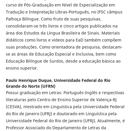
curso de Pós-Graduação em Nível de Especialização em
Tradução e Intepretação Libras-Português, no IFSC câmpus
Palhoça Bilíngue. Como fruto de suas pesquisas,
consolidaram-se três livros e cinco artigos publicados na
área dos Estudos da Língua Brasileira de Sinais. Materiais
didáticos como livros e vídeos para EaD também compõem
suas produções. Como orientadora de pesquisa, destacam-
se as áreas de Educação Especial e Inclusiva, bem como
Educação Bilíngue de Surdos, desde a educação básica ao
ensino superior.
Paulo Henrique Duque,
Universidade Federal do Rio
Grande do Norte (UFRN)
Possui graduação em Letras: Português-Inglês e respectivas
literaturas pelo Centro de Ensino Superior de Valença-RJ
(CESVA), mestrado em Linguística pela Universidade Federal
do Rio de Janeiro (UFRJ) e doutorado em Linguística pela
Universidade Federal do Rio de Janeiro (UFRJ). Atualmente, é
Professor Associado do Departamento de Letras da