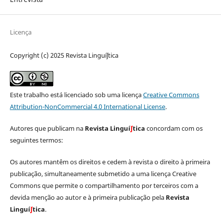
Licença
Copyright (c) 2025 Revista Linguíʃtica
Este trabalho está licenciado sob uma licença
Creative Commons
Attribution-NonCommercial 4.0 International License
.
Autores que publicam na
Revista Linguí
∫
tica
concordam com os
seguintes termos:
Os autores mantêm os direitos e cedem à revista o direito à primeira
publicação, simultaneamente submetido a uma licença Creative
Commons que permite o compartilhamento por terceiros com a
devida menção ao autor e à primeira publicação pela
Revista
Linguí
∫
tica
.