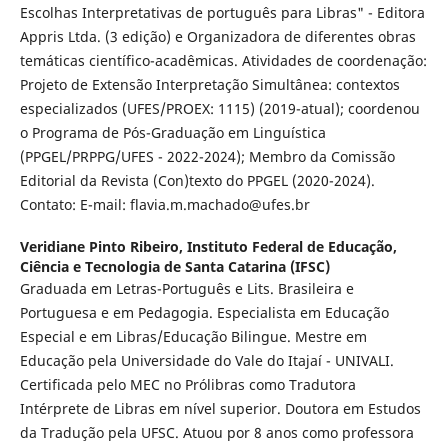
Escolhas Interpretativas de português para Libras" - Editora
Appris Ltda. (3 edição) e Organizadora de diferentes obras
temáticas científico-acadêmicas. Atividades de coordenação:
Projeto de Extensão Interpretação Simultânea: contextos
especializados (UFES/PROEX: 1115) (2019-atual); coordenou
o Programa de Pós-Graduação em Linguística
(PPGEL/PRPPG/UFES - 2022-2024); Membro da Comissão
Editorial da Revista (Con)texto do PPGEL (2020-2024).
Contato: E-mail: flavia.m.machado@ufes.br
Veridiane Pinto Ribeiro,
Instituto Federal de Educação,
Ciência e Tecnologia de Santa Catarina (IFSC)
Graduada em Letras-Português e Lits. Brasileira e
Portuguesa e em Pedagogia. Especialista em Educação
Especial e em Libras/Educação Bilingue. Mestre em
Educação pela Universidade do Vale do Itajaí - UNIVALI.
Certificada pelo MEC no Prólibras como Tradutora
Intérprete de Libras em nível superior. Doutora em Estudos
da Tradução pela UFSC. Atuou por 8 anos como professora