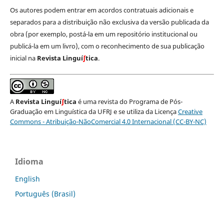
Os autores podem entrar em acordos contratuais adicionais e
separados para a distribuição não exclusiva da versão publicada da
obra (por exemplo, postá-la em um repositório institucional ou
publicá-la em um livro), com o reconhecimento de sua publicação
inicial na
Revista Linguí
∫
tica
.
A
Revista Linguí
∫
tica
é uma revista do Programa de Pós-
Graduação em Linguística da UFRJ e se utiliza da Licença
Creative
Commons - Atribuição-NãoComercial 4.0 Internacional (CC-BY-NC)
Idioma
English
Português (Brasil)