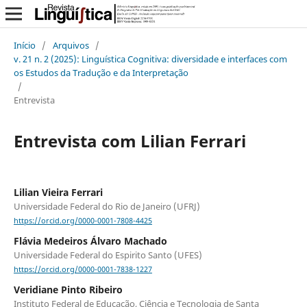
Início
/
Arquivos
/
v. 21 n. 2 (2025): Linguística Cognitiva: diversidade e interfaces com
os Estudos da Tradução e da Interpretação
/
Entrevista
Entrevista com Lilian Ferrari
Lilian Vieira Ferrari
Universidade Federal do Rio de Janeiro (UFRJ)
https://orcid.org/0000-0001-7808-4425
Flávia Medeiros Álvaro Machado
Universidade Federal do Espirito Santo (UFES)
https://orcid.org/0000-0001-7838-1227
Veridiane Pinto Ribeiro
Instituto Federal de Educação, Ciência e Tecnologia de Santa