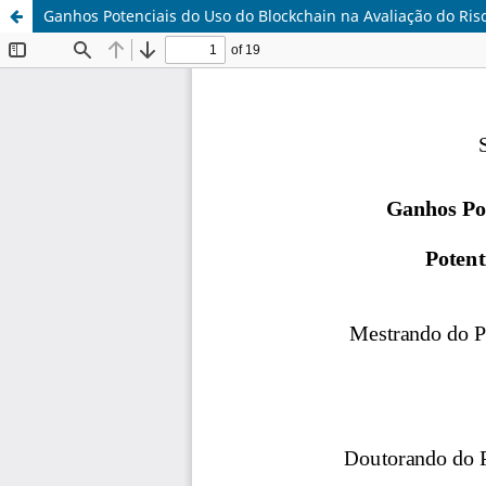
Ganhos Potenciais do Uso do Blockchain na Avaliação do Ris