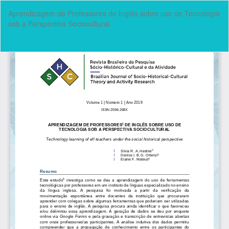
Voltar
Aprendizagem de Professores de Inglês sobre uso de Tecnologia
aos
sob a Perspectiva Sociocultural
Detalhes
do
Artigo
Bai
Ba
P