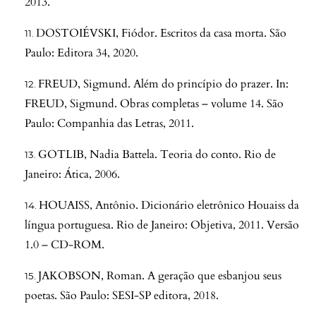
2013.
DOSTOIÉVSKI, Fiódor. Escritos da casa morta. São
Paulo: Editora 34, 2020.
FREUD, Sigmund. Além do princípio do prazer. In:
FREUD, Sigmund. Obras completas – volume 14. São
Paulo: Companhia das Letras, 2011.
GOTLIB, Nadia Battela. Teoria do conto. Rio de
Janeiro: Ática, 2006.
HOUAISS, Antônio. Dicionário eletrônico Houaiss da
língua portuguesa. Rio de Janeiro: Objetiva, 2011. Versão
1.0 – CD-ROM.
JAKOBSON, Roman. A geração que esbanjou seus
poetas. São Paulo: SESI-SP editora, 2018.