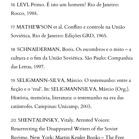
LEVI, Primo. É isto um homem? Rio de Janeiro:
Rocco, 1988.
MATHEWSON et al. Conflito e controle na União
Soviética. Rio de Janeiro: Edições GRD, 1965.
SCHNAIDERMAN, Boris. Os escombros e o mito – a
cultura e o fim da União Soviética. São Paulo: Companhia
das Letras, 1997.
SELIGMANN-SILVA, Márcio. O testemunho: entre a
ficção e o ‘real’. In: SELIGMANNSILVA, Márcio (Org.).
História, memória, literatura: o testemunho na era das
catástrofes. Campinas: Unicamp, 2003.
SHENTALINSKY, Vitaly. Arrested Voices:
Resurrecting the Disappeared Writers of the Soviet
Regime. New York: Martin Kessler Books – The Free