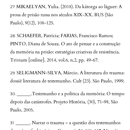
MIKAELYAN, Yulia. (2018). Da kátorga ao láguer: A
prosa de prisão russa nos séculos XIX-XX. RUS (São
Paulo), 9(12), 108-125.
SCHAEFER, Patrícia; FARIAS, Francisco Ramos;
PINTO, Diana de Souza. O ato de pensar e a construção
da memória na prisão: estratégias criativas de resistência.
Trivium [online]. 2014, vol.6, n.2, pp. 49-67.
SELIGMANN-SILVA, Márcio. A literatura do trauma:
dossiê literatura de testemunho. Cult (23). São Paulo, 1999.
______.Testemunho e a política da memória: O tempo
depois das catástrofes. Projeto História, (30), 71-98, São
Paulo, 2005.
______. Narrar o trauma – a questão dos testemunhos