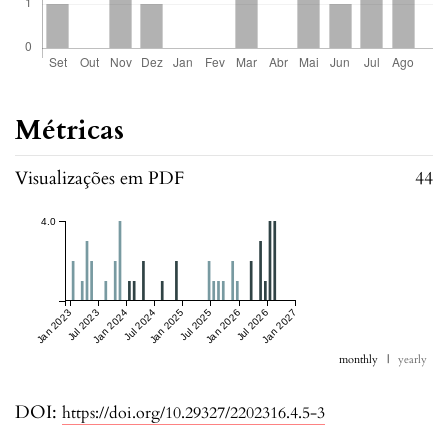
Métricas
Visualizações em PDF
44
4.0
Jan 2023
Jul 2023
Jan 2024
Jul 2024
Jan 2025
Jul 2025
Jan 2026
Jul 2026
Jan 2027
monthly
|
yearly
DOI:
https://doi.org/10.29327/2202316.4.5-3