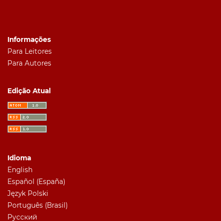
Informações
Para Leitores
Para Autores
Edição Atual
Idioma
English
Español (España)
Język Polski
Português (Brasil)
Русский