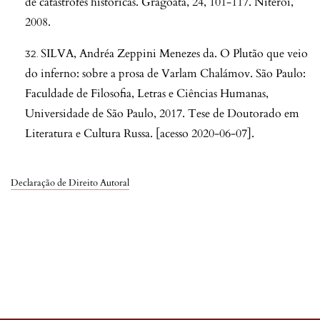
de catástrofes históricas. Gragoatá, 24, 101-117. Niterói,
2008.
SILVA, Andréa Zeppini Menezes da. O Plutão que veio
do inferno: sobre a prosa de Varlam Chalámov. São Paulo:
Faculdade de Filosofia, Letras e Ciências Humanas,
Universidade de São Paulo, 2017. Tese de Doutorado em
Literatura e Cultura Russa. [acesso 2020-06-07].
Declaração de Direito Autoral