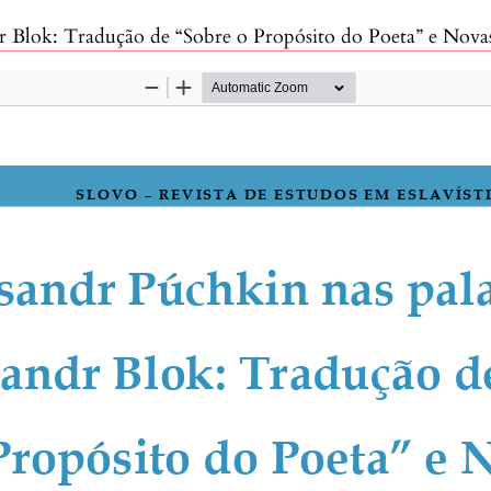
 de “Sobre o Propósito do Poeta” e Novas Perspectivas de Leitura da Poesia d