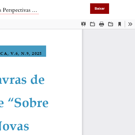
e Púchkin no Brasil
Baixar