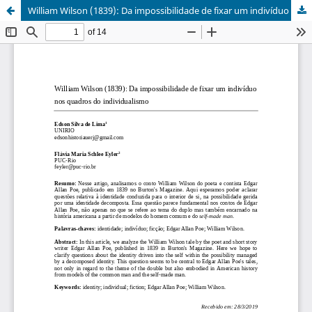
William Wilson (1839): Da impossibilidade de fixar um indivíduo nos quadros do individualismo