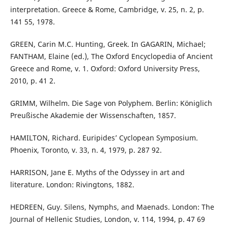
interpretation. Greece & Rome, Cambridge, v. 25, n. 2, p.
141 55, 1978.
GREEN, Carin M.C. Hunting, Greek. In GAGARIN, Michael;
FANTHAM, Elaine (ed.), The Oxford Encyclopedia of Ancient
Greece and Rome, v. 1. Oxford: Oxford University Press,
2010, p. 41 2.
GRIMM, Wilhelm. Die Sage von Polyphem. Berlin: Königlich
Preußische Akademie der Wissenschaften, 1857.
HAMILTON, Richard. Euripides’ Cyclopean Symposium.
Phoenix, Toronto, v. 33, n. 4, 1979, p. 287 92.
HARRISON, Jane E. Myths of the Odyssey in art and
literature. London: Rivingtons, 1882.
HEDREEN, Guy. Silens, Nymphs, and Maenads. London: The
Journal of Hellenic Studies, London, v. 114, 1994, p. 47 69