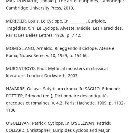
MASTRONARDE, Donald J. The art of Euripides. Cambridge:
Cambridge University Press, 2010.
MÉRIDIER, Louis. Le Cyclope. In _________, Euripide,
Tragédies, t. 1: Le Cyclope, Alveste, Médée, Les Héraclides.
Paris: Les Belles Lettres, 1926, p. 7 42.
MOMIGLIANO, Arnaldo. Rileggendo il Ciclope. Atene e
Roma, Nuova Serie, v. 10, 1929, p. 154 60.
MURGATROYD, Paul. Mythical monsters in classical
literature. London: Duckworth, 2007.
NAVARRE, Octave. Satyricum drama. In SAGLIO, Edmond;
POTTIER, Edmond (ed.), Dictionnaire des antiquités
grecques et romaines, v. 4.2. Paris: Hachette, 1909, p. 1102-
1106.
O’SULLIVAN, Patrick. Cyclops. In O’SULLIVAN, Patrick;
COLLARD, Christopher, Euripides Cyclops and Major