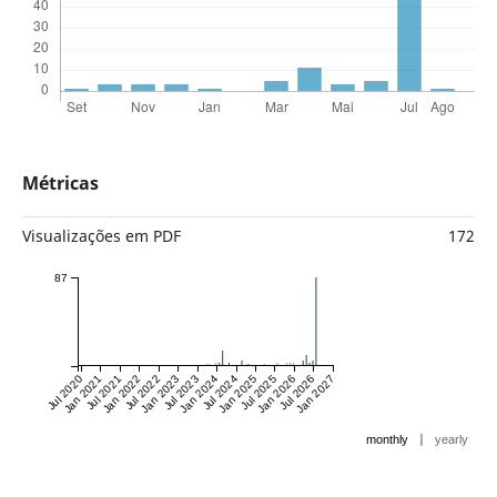
Métricas
Visualizações em PDF
172
87
Jul 2020
Jan 2021
Jul 2021
Jan 2022
Jul 2022
Jan 2023
Jul 2023
Jan 2024
Jul 2024
Jan 2025
Jul 2025
Jan 2026
Jul 2026
Jan 2027
|
monthly
yearly