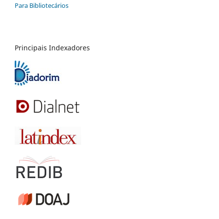
Para Bibliotecários
Principais Indexadores