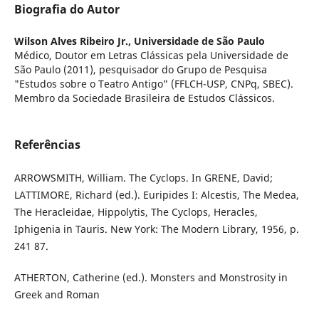
Biografia do Autor
Wilson Alves Ribeiro Jr.,
Universidade de São Paulo
Médico, Doutor em Letras Clássicas pela Universidade de
São Paulo (2011), pesquisador do Grupo de Pesquisa
"Estudos sobre o Teatro Antigo" (FFLCH-USP, CNPq, SBEC).
Membro da Sociedade Brasileira de Estudos Clássicos.
Referências
ARROWSMITH, William. The Cyclops. In GRENE, David;
LATTIMORE, Richard (ed.). Euripides I: Alcestis, The Medea,
The Heracleidae, Hippolytis, The Cyclops, Heracles,
Iphigenia in Tauris. New York: The Modern Library, 1956, p.
241 87.
ATHERTON, Catherine (ed.). Monsters and Monstrosity in
Greek and Roman