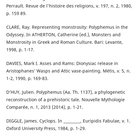
Perrault. Revue de l'histoire des religions, v. 197, n. 2, 1980,
p. 159 89.
CLARE, Ray. Representing monstrosity: Polyphemus in the
Odyssey. In ATHERTON, Catherine (ed.), Monsters and
Monstrosity in Greek and Roman Culture. Bari: Levante,
1998, p. 1-17.
DAVIES, Mark I. Asses and Rams: Dionysiac release in
Aristophanes’ Wasps and Attic vase-painting. Métis, v. 5, n.
1-2, 1990, p. 169-83.
D’HUY, Julien. Polyphemus (Aa. Th. 1137), a phylogenetic
reconstruction of a prehistoric tale. Nouvelle Mythologie
Comparée, n. 1, 2013 (2014), p. 1-21.
DIGGLE, James. Cyclops. In _________, Euripidis Fabulae, v. 1.
Oxford University Press, 1984, p. 1-29.