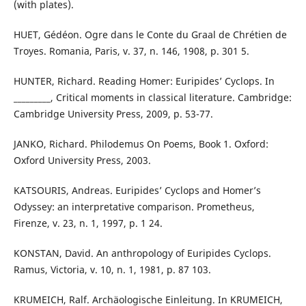
(with plates).
HUET, Gédéon. Ogre dans le Conte du Graal de Chrétien de
Troyes. Romania, Paris, v. 37, n. 146, 1908, p. 301 5.
HUNTER, Richard. Reading Homer: Euripides’ Cyclops. In
_________, Critical moments in classical literature. Cambridge:
Cambridge University Press, 2009, p. 53-77.
JANKO, Richard. Philodemus On Poems, Book 1. Oxford:
Oxford University Press, 2003.
KATSOURIS, Andreas. Euripides’ Cyclops and Homer’s
Odyssey: an interpretative comparison. Prometheus,
Firenze, v. 23, n. 1, 1997, p. 1 24.
KONSTAN, David. An anthropology of Euripides Cyclops.
Ramus, Victoria, v. 10, n. 1, 1981, p. 87 103.
KRUMEICH, Ralf. Archäologische Einleitung. In KRUMEICH,