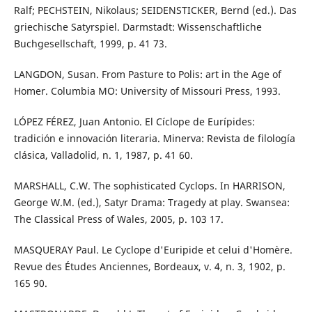
Ralf; PECHSTEIN, Nikolaus; SEIDENSTICKER, Bernd (ed.). Das
griechische Satyrspiel. Darmstadt: Wissenschaftliche
Buchgesellschaft, 1999, p. 41 73.
LANGDON, Susan. From Pasture to Polis: art in the Age of
Homer. Columbia MO: University of Missouri Press, 1993.
LÓPEZ FÉREZ, Juan Antonio. El Cíclope de Eurípides:
tradición e innovación literaria. Minerva: Revista de filología
clásica, Valladolid, n. 1, 1987, p. 41 60.
MARSHALL, C.W. The sophisticated Cyclops. In HARRISON,
George W.M. (ed.), Satyr Drama: Tragedy at play. Swansea:
The Classical Press of Wales, 2005, p. 103 17.
MASQUERAY Paul. Le Cyclope d'Euripide et celui d'Homère.
Revue des Études Anciennes, Bordeaux, v. 4, n. 3, 1902, p.
165 90.