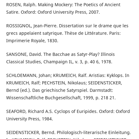
ROSEN, Ralph. Making Mockery: The Poetics of Ancient
Satire. Oxford: Oxford University Press, 2007.
ROSSIGNOL, Jean-Pierre. Dissertation sur le drame que les
grecs appelaient satyrique. Thèse de Littérature. Paris:
Imprimerie Royale, 1830.
SANSONE, David. The Bacchae as Satyr-Play? Illinois
Classical Studies, Champaign IL, v. 3, p. 40 6, 1978.
SCHLOEMANN, Johan; KRUMEICH, Ralf. Aristias: Kyklops. In
KRUMEICH, Ralf; PECHSTEIN, Nikolaus; SEIDENSTICKER,
Bernd (ed.). Das griechische Satyrspiel. Darmstadt:
Wissenschaftliche Buchgesellschaft, 1999, p. 218 21.
SEAFORD, Richard A.S. Cyclops of Euripides. Oxford: Oxford
University Press, 1984.
SEIDENSTICKER, Bernd. Philologisch-literarische Einleitung.