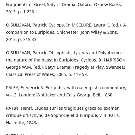
Fragments of Greek Satyric Drama. Oxford: Oxbow Books,
2013, p. 1 226.
O’SULLIVAN, Patrick. Cyclops. In MCCLURE, Laura K. (ed.), A
companion to Euripides. Chichester: John Wiley & Sons,
2017, p. 315 33.
O’SULLIVAN, Patrick. Of sophists, tyrants and Polyphemos:
the nature of the beast in Euripides’ Cyclops. In HARRISON,
George W.M. (ed.), Satyr Drama: Tragedy at Play. Swansea:
Classical Press of Wales, 2005, p. 119 59.
PALEY, Frederick A. Euripides, with na english commentary,
vol. 3. London: Whittaker and Co. / George Bell, 1860.
PATIN, Henri. Études sur les tragiques grecs ou examen
critique d'Eschyle, de Sophocle et d'Euripide, v. 3. Paris,
Hachette, 1843a.