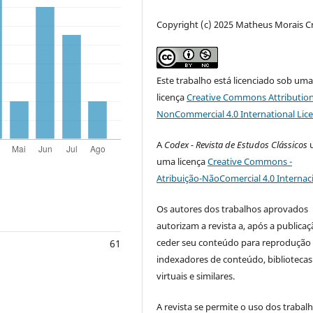
Copyright (c) 2025 Matheus Morais C
Este trabalho está licenciado sob um
licença
Creative Commons Attribution
NonCommercial 4.0 International Lic
A
Codex - Revista de Estudos Clássicos
u
uma licença
Creative Commons -
Atribuição-NãoComercial 4.0 Internac
Os autores dos trabalhos aprovados
autorizam a revista a, após a publicaç
ceder seu conteúdo para reprodução
61
indexadores de conteúdo, bibliotecas
virtuais e similares.
A revista se permite o uso dos trabal