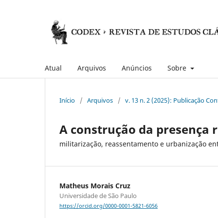
Atual
Arquivos
Anúncios
Sobre
Início
/
Arquivos
/
v. 13 n. 2 (2025): Publicação Co
A construção da presença
militarização, reassentamento e urbanização ent
Matheus Morais Cruz
Universidade de São Paulo
https://orcid.org/0000-0001-5821-6056