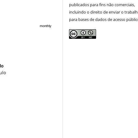
publicados para fins não comerciais,
incluindo o direito de enviar o trabal
para bases de dados de acesso públic
monthly
lo
ulo