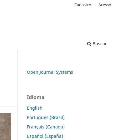
Cadastro
Acesso
Buscar
Open Journal Systems
Idioma
English
Português (Brasil)
Français (Canada)
Español (España)