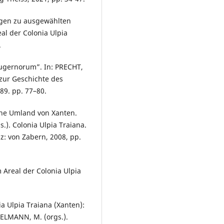
ungen zu ausgewählten
al der Colonia Ulpia
.
ugernorum”. In: PRECHT,
 zur Geschichte des
89. pp. 77–80.
sche Umland von Xanten.
s.). Colonia Ulpia Traiana.
z: von Zabern, 2008, pp.
 Areal der Colonia Ulpia
a Ulpia Traiana (Xanten):
ZELMANN, M. (orgs.).