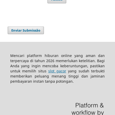
Enviar Submissão
Mencari platform hiburan online yang aman dan
terpercaya di tahun 2026 memerlukan ketelitian. Bagi
Anda yang ingin mencoba keberuntungan, pastikan
untuk memilih situs
slot gacor
yang sudah terbukti
memberikan peluang menang tinggi dan jaminan
pembayaran instan tanpa potongan.