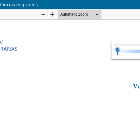
nfâncias migrantes