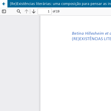
(Re)Existências literárias: uma composição para pensar as i