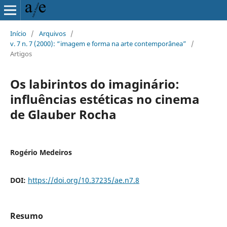
Início
/
Arquivos
/
v. 7 n. 7 (2000): “imagem e forma na arte contemporânea”
/
Artigos
Os labirintos do imaginário:
influências estéticas no cinema
de Glauber Rocha
Rogério Medeiros
DOI:
https://doi.org/10.37235/ae.n7.8
Resumo