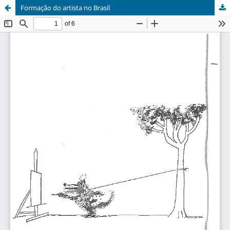
Formação do artista no Brasil