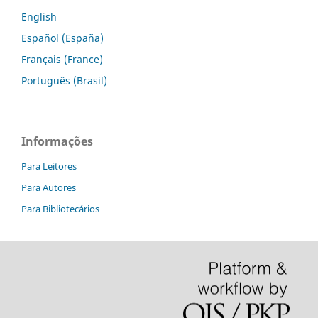
English
Español (España)
Français (France)
Português (Brasil)
Informações
Para Leitores
Para Autores
Para Bibliotecários