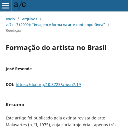
Início
/
Arquivos
/
v. 7 n. 7 (2000): “imagem e forma na arte contemporânea”
/
Reedição
Formação do artista no Brasil
José Resende
DOI:
https://doi.org/10.37235/ae.n7.19
Resumo
Este artigo foi publicado pela extinta revista de arte
Malasartes (n. II, 1975), cuja curta trajetória - apenas três