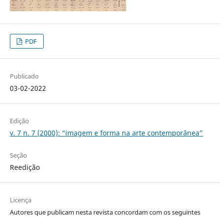
PDF
Publicado
03-02-2022
Edição
v. 7 n. 7 (2000): “imagem e forma na arte contemporânea”
Seção
Reedição
Licença
Autores que publicam nesta revista concordam com os seguintes