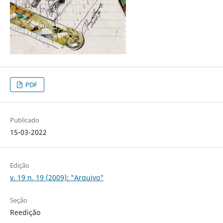
PDF
Publicado
15-03-2022
Edição
v. 19 n. 19 (2009): "Arquivo"
Seção
Reedição