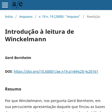
Início
/
Arquivos
/
v. 19 n. 19 (2009): "Arquivo"
/
Reedição
Introdução à leitura de
Winckelmann
Gerd Bornheim
DOI:
https://doi.org/10.60001/ae.n19.p144%20-%20161
Resumo
Por que Winckelmann, nos pergunta Gerd Bornheim, em
sua percuciente apresentação daquele que fincou as bases