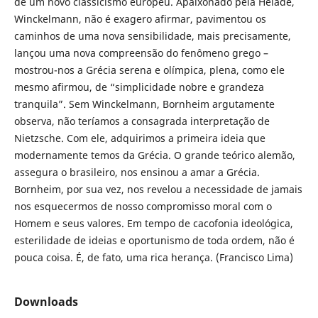
de um novo classicismo europeu. Apaixonado pela Hélade,
Winckelmann, não é exagero afirmar, pavimentou os
caminhos de uma nova sensibilidade, mais precisamente,
lançou uma nova compreensão do fenômeno grego –
mostrou-nos a Grécia serena e olímpica, plena, como ele
mesmo afirmou, de “simplicidade nobre e grandeza
tranquila”. Sem Winckelmann, Bornheim argutamente
observa, não teríamos a consagrada interpretação de
Nietzsche. Com ele, adquirimos a primeira ideia que
modernamente temos da Grécia. O grande teórico alemão,
assegura o brasileiro, nos ensinou a amar a Grécia.
Bornheim, por sua vez, nos revelou a necessidade de jamais
nos esquecermos de nosso compromisso moral com o
Homem e seus valores. Em tempo de cacofonia ideológica,
esterilidade de ideias e oportunismo de toda ordem, não é
pouca coisa. É, de fato, uma rica herança. (Francisco Lima)
Downloads